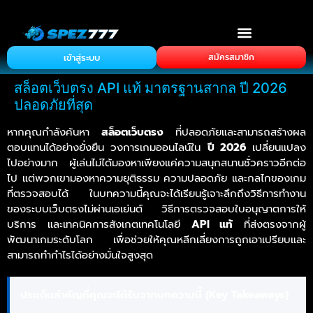
เข้าสู่ระบบ
สมัครสมาชิก
สล็อตเว็บตรง API แท้ มาตรฐานสากล ปี 2026
ปลอดภัยที่สุด
หากคุณกำลังค้นหา
สล็อตเว็บตรง
ที่ปลอดภัยและสามารถสร้างผล
ตอบแทนได้อย่างยั่งยืน วงการเกมออนไลน์ใน
ปี 2026
เปลี่ยนแปลง
ไปอย่างมาก ผู้เล่นไม่ได้มองหาเพียงแค่ความสนุกสนานชั่วคราวอีกต่อ
ไป แต่พวกเขามองหาความยุติธรรม ความปลอดภัย และกลไกของเกม
ที่ตรวจสอบได้ ในบทความนี้คุณจะได้เรียนรู้เจาะลึกถึงวิธีการทำงาน
ของระบบเว็บตรงไม่ผ่านเอเย่นต์ วิธีการตรวจสอบใบอนุญาตการให้
บริการ และเทคนิคการสังเกตเทคโนโลยี
API แท้
ที่ส่งตรงจากผู้
พัฒนาเกมระดับโลก เพื่อช่วยให้คุณหลีกเลี่ยงการถูกเอาเปรียบและ
สามารถทำกำไรได้อย่างมั่นใจสูงสุด
ประเด็นสำคัญที่คุณจะได้รับจากบทความนี้ (Key Takeaways)