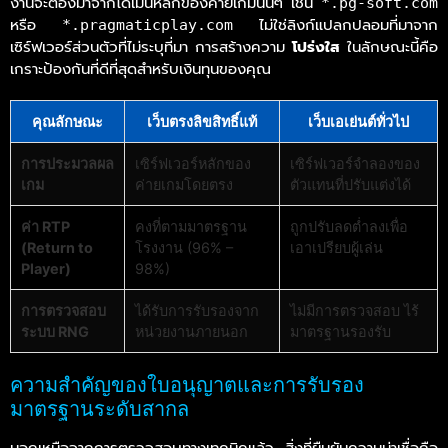
งานจะต้องมาจากโดเมนหลักของค่ายเกมนั้นๆ เช่น
*.pg-soft.com
หรือ
ไม่ใช่ลิงก์แปลกปลอมที่มาจาก
*.pragmaticplay.com
เซิร์ฟเวอร์ส่วนตัวที่ไม่ระบุที่มา การสร้างความ
โปร่งใส
ในลักษณะนี้คือ
เกราะป้องกันที่ดีที่สุดสำหรับเงินทุนของคุณ
คุณลักษณะ
เว็บตรงลิขสิทธิ์แท้
เว็บเอเย่นต์ทั่วไป
การประมวลผล
เซิร์ฟเวอร์หลักของ
เซิร์ฟเวอร์จำลองของ
เกม
ค่ายเกมโดยตรง
ตัวแทนที่ปรับแต่งได้
ค่า RTP
คงที่ตามมาตรฐาน
ถูกปรับลดต่ำลงเพื่อ
(Return to
โรงงาน (96% –
เอาเปรียบผู้เล่น
Player)
98%)
การตรวจสอบ
ได้รับการรับรองจาก
ไม่มีการตรวจสอบ ไร้
ระบบ RNG
หน่วยงานภายนอก
มาตรฐานรองรับ
ความสำคัญของใบอนุญาตและการรับรอง
มาตรฐานระดับสากล
นอกเหนือจากการตรวจสอบทางเทคนิคแล้ว สิ่งที่ยืนยันความน่าเชื่อถือ