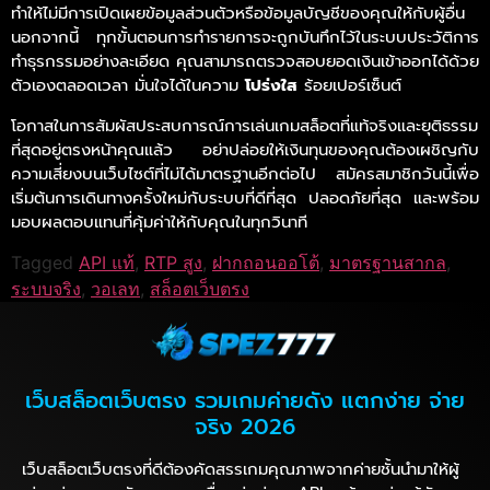
ทำให้ไม่มีการเปิดเผยข้อมูลส่วนตัวหรือข้อมูลบัญชีของคุณให้กับผู้อื่น
นอกจากนี้ ทุกขั้นตอนการทำรายการจะถูกบันทึกไว้ในระบบประวัติการ
ทำธุรกรรมอย่างละเอียด คุณสามารถตรวจสอบยอดเงินเข้าออกได้ด้วย
ตัวเองตลอดเวลา มั่นใจได้ในความ
โปร่งใส
ร้อยเปอร์เซ็นต์
โอกาสในการสัมผัสประสบการณ์การเล่นเกมสล็อตที่แท้จริงและยุติธรรม
ที่สุดอยู่ตรงหน้าคุณแล้ว อย่าปล่อยให้เงินทุนของคุณต้องเผชิญกับ
ความเสี่ยงบนเว็บไซต์ที่ไม่ได้มาตรฐานอีกต่อไป สมัครสมาชิกวันนี้เพื่อ
เริ่มต้นการเดินทางครั้งใหม่กับระบบที่ดีที่สุด ปลอดภัยที่สุด และพร้อม
มอบผลตอบแทนที่คุ้มค่าให้กับคุณในทุกวินาที
Tagged
API แท้
,
RTP สูง
,
ฝากถอนออโต้
,
มาตรฐานสากล
,
ระบบจริง
,
วอเลท
,
สล็อตเว็บตรง
เว็บสล็อตเว็บตรง รวมเกมค่ายดัง แตกง่าย จ่าย
จริง 2026
เว็บสล็อตเว็บตรงที่ดีต้องคัดสรรเกมคุณภาพจากค่ายชั้นนำมาให้ผู้