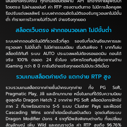
เล่นอย่างครบครัน ทุกเกมเชื่อมต่อผ่าน API แท้จากค่ายผู้พัฒนา
โดยตรง ไม่ผ่านเอเย่นต์ ค่า RTP ตรงตามต้นทาง ไม่มีการล็อคยูสห
รือปรับแต่งผลลัพธ์ ระบบฝากถอนอัตโนมัติรองรับทรูวอเลทไม่มีขั้น
ต่ำ ทำรายการไวภายไม่กี่วินาที จ่ายจริงทุกยอด
สล็อตเว็บตรง ฝากถอนวอเลท ไม่มีขั้นต่ำ
ระบบฝากถอนอัตโนมัติที่รวดเร็วที่สุด รองรับทั้งบัญชีธนาคารและ
ทรูวอเลท ไม่มีขั้นต่ำ ไม่มีค่าธรรมเนียม เริ่มต้นเพียง 1 บาทก็เล่น
สล็อตได้ทันที ระบบ AUTO ประมวลผลไม่ต้องรอแอดมิน ถอนได้
จริง 100% ตลอด 24 ชั่วโมง บริหารโดยทีมผู้เชี่ยวชาญด้าน
iGaming กว่า 8 ปี การันตีจ่ายจริงทุกยอดไม่มีประวัติเบี้ยว
รวมเกมสล็อตค่ายดัง แตกง่าย RTP สูง
รวบรวมเกมสล็อตจากค่ายชั้นนำครบทุกค่าย ทั้ง PG Soft,
Pragmatic Play, Jili และอีกมากมาย หนึ่งในเกมที่ได้รับความนิยม
สูงสุดคือ Dragon Hatch 2 จากค่าย PG Soft สล็อตมังกรฟักไข่
ภาค 2 ที่มาพร้อมตาราง 5×5 ระบบ Cluster Pays และฟีเจอร์
Cascading Wins แตกซ้ำต่อเนื่องในสปินเดียว จุดเด่นคือระบบ
Dragon Modifier มังกร 4 ธาตุที่มีพลังพิเศษต่างกัน ทั้งเปลี่ยน
สัญลักษณ์ เพิ่ม Wild และคูณรางวัล ค่า RTP สูงถึง 96.76%