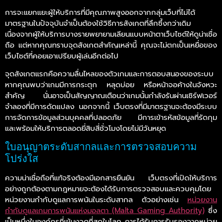
การจะแยกแยะผู้ให้บริการที่มีคุณภาพสูงออกจากกลุ่มเว็บที่ไม่ได้
มาตรฐานในปัจจุบันจำเป็นต้องใช้วิธีการสังเกตที่ลึกซึ้งกว่าเดิม
เนื่องจากผู้ให้บริการบางรายพยายามเลียนแบบหน้าตาเว็บไซต์ให้ดูน่าเชื่อ
ถือ แต่หากคุณทราบจุดสังเกตสำคัญเหล่านี้ คุณจะไม่ตกเป็นเหยื่อของ
เว็บไซต์ที่คอยเอาเปรียบผู้เล่นอีกต่อไป
จุดสังเกตแรกคือความลื่นไหลของตัวเกมและการตอบสนองของระบบ
หากคุณพบว่าเกมมีการกระตุก หลุดบ่อย หรือหน้าจอค้างในจังหวะ
สำคัญ นั่นอาจเป็นสัญญาณเตือนว่าเกมนั้นกำลังรันผ่านเซิร์ฟเวอร์
จำลองที่มีการดัดแปลง นอกจากนี้ เว็บตรงที่มีมาตรฐานจะต้องมีระบบ
การจัดการข้อมูลส่วนบุคคลที่ปลอดภัย มีการเข้ารหัสข้อมูลที่รัดกุม
และพร้อมให้บริการตลอดยี่สิบสี่ชั่วโมงโดยไม่มีวันหยุด
ใบอนุญาตระดับสากลและการตรวจสอบความ
โปร่งใส
ความน่าเชื่อถือที่แท้จริงต้องมีเอกสารยืนยัน เว็บตรงที่เปิดให้บริการ
อย่างถูกต้องตามกฎหมายจะต้องได้รับการตรวจสอบและควบคุมโดย
หน่วยงานกำกับดูแลการพนันในระดับสากล ตัวอย่างเช่น
หน่วยงาน
กำกับดูแลเกมการพนันแห่งมอลตา (Malta Gaming Authority)
ซึ่ง
เป็นหนึ่งในองค์กรที่เข้มงวดที่สุดในโลก การได้รับการรับรองจากหน่วย