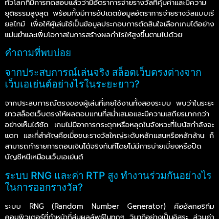
ทั่วโลกที่มีการทดสอบแล้วว่ามีอัตราการจ่ายรางวัลที่คุ้มค่าและมีความ
ยุติธรรมสูงสุด พร้อมทั้งมีการอัปเดตข้อมูลอัตราการจ่ายรางวัลแบบเรี
ยลไทม์ เพื่อให้ผู้เล่นใช้เป็นข้อมูลประกอบการตัดสินใจเลือกเกมได้อย่าง
แม่นยำและเพิ่มโอกาสในการสร้างผลกำไรให้สูงขึ้นตามไปด้วย
คำถามที่พบบ่อย
จากประสบการณ์เล่นจริง สล็อตเว็บตรงต่างจาก
เว็บเอเย่นต์อย่างไรในระยะยาว?
จากประสบการณ์ตรงของผู้เล่นที่เคยใช้งานทั้งสองระบบ พบว่าในระยะ
ยาวสล็อตเว็บตรงให้ผลตอบแทนที่สม่ำเสมอและมีความเสถียรมากกว่า
อย่างเห็นได้ชัด เกมไม่มีอาการกระตุกหรือหลุดในจังหวะที่โบนัสกำลังจะ
แตก และที่สำคัญคือเมื่อชนะรางวัลใหญ่ระดับหลักแสนหรือหลักล้าน ก็
สามารถทำรายการถอนเงินได้จริงทันทีโดยไม่มีการบ่ายเบี่ยงหรือปิด
บัญชีหนีเหมือนเว็บเอเย่นต์
ระบบ RNG และค่า RTP สูง ทำงานร่วมกันอย่างไร
ในการออกรางวัล?
ระบบ RNG (Random Number Generator) คืออัลกอริทึม
คอมพิวเตอร์ที่ทำหน้าที่สุ่มผลลัพธ์ในทุกๆ วินาทีอย่างเป็นอิสระ ส่วนค่า