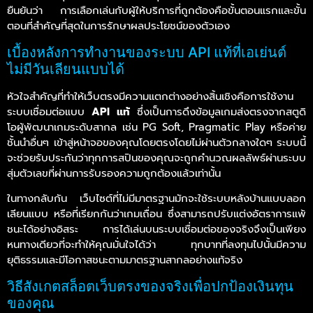
ยืนยันว่า การเลือกเล่นกับผู้ให้บริการที่ถูกต้องคือขั้นตอนแรกและขั้น
ตอนที่สำคัญที่สุดในการรักษาผลประโยชน์ของตัวเอง
เบื้องหลังการทำงานของระบบ API แท้ที่เอเย่นต์
ไม่มีวันเลียนแบบได้
หัวใจสำคัญที่ทำให้เว็บตรงมีความแตกต่างอย่างสิ้นเชิงคือการใช้งาน
ระบบเชื่อมต่อแบบ
API แท้
ซึ่งเป็นการดึงข้อมูลเกมส่งตรงจากสตูดิ
โอผู้พัฒนาเกมระดับสากล เช่น PG Soft, Pragmatic Play หรือค่าย
ชั้นนำอื่นๆ เข้าสู่หน้าจอของคุณโดยตรงโดยไม่ผ่านตัวกลางใดๆ ระบบนี้
จะช่วยรับประกันว่าทุกการสปินของคุณจะถูกคำนวณผลลัพธ์ผ่านระบบ
สุ่มตัวเลขที่ผ่านการรับรองความถูกต้องแล้วเท่านั้น
ในทางกลับกัน เว็บไซต์ที่ไม่มีมาตรฐานมักจะใช้ระบบหลังบ้านแบบลอก
เลียนแบบ หรือที่เรียกกันว่าเกมเถื่อน ซึ่งสามารถปรับแต่งอัตราการแพ้
ชนะได้อย่างอิสระ การได้เล่นบนระบบเชื่อมต่อของจริงจึงเป็นเพียง
หนทางเดียวที่จะทำให้คุณมั่นใจได้ว่า ทุกบาทที่ลงทุนไปนั้นมีความ
ยุติธรรมและมีโอกาสชนะตามมาตรฐานสากลอย่างแท้จริง
วิธีสังเกตสล็อตเว็บตรงของจริงเพื่อปกป้องเงินทุน
ของคุณ