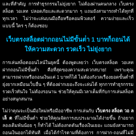
และที่สำคัญ การทำธุรกรรมไม่ยุ่งยาก ไม่ต้องผ่านคนกลาง
เว็บตรง
สล็อต วอเลท
ปลอดภัยและสะดวกมาก ๆ แถมยังสามารถทำได้ทุกที่
ทุกเวลา ไม่ว่าจะเล่นบนมือถือหรือคอมพิวเตอร์ ความง่ายและเร็ว
แบบนี้ ใคร ๆ ก็ต้องชอบ
เว็บตรงสล็อตฝากถอนไม่มีขั้นต่ํา 1 บาทก็ถอนได้
ให้ความสะดวก รวดเร็ว ไม่ยุ่งยาก
การเล่นสล็อตออนไลน์ในยุคนี้ ต้องพูดเลยว่า
เว็บตรงสล็อต วอเลท
ฝากถอนไม่มีขั้นต่ำ คือที่สุดของความสะดวกสบาย! เพราะคุณ
สามารถฝากหรือถอนเงินแค่ 1 บาทก็ได้ ไม่ต้องกังวลเรื่องยอดขั้นต่ำที่
ยุ่งยากเหมือนเว็บอื่น ๆ ที่ต้องฝากเยอะถึงจะเล่นได้ ทุกการทำธุรกรรม
รวดเร็วทันใจ ไม่ต้องรอนาน ช่วยให้คุณมีเวลาเต็มที่กับการเล่นสล็อต
อย่างสนุกสนาน
ไม่ว่าคุณจะเป็นมือใหม่หรือมืออาชีพ การเล่นกับ
เว็บตรง สล็อต วอ ล
เล็ ต
ที่ไม่มีขั้นต่ำ ช่วยให้คุณจัดการงบประมาณได้ง่ายขึ้น ถ้าอยาก
ลองเดิมพันน้อย ๆ ก็ทำได้ ไม่ต้องกดดันเรื่องเงินเยอะ แถมยังสามารถ
ถอนเงินออกได้ทันที เมื่อได้กำไรตามที่ต้องการ การฝาก-ถอนที่ไม่มี