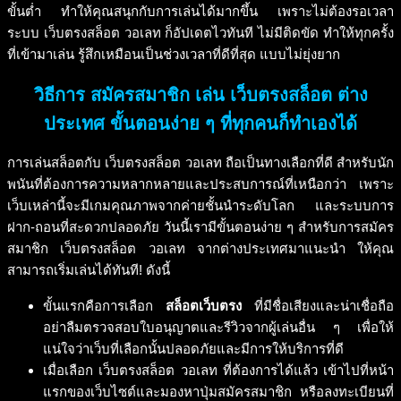
ขั้นต่ำ ทำให้คุณสนุกกับการเล่นได้มากขึ้น เพราะไม่ต้องรอเวลา
ระบบ
เว็บตรงสล็อต วอเลท
ก็อัปเดตไวทันที ไม่มีติดขัด ทำให้ทุกครั้ง
ที่เข้ามาเล่น รู้สึกเหมือนเป็นช่วงเวลาที่ดีที่สุด แบบไม่ยุ่งยาก
วิธีการ สมัครสมาชิก เล่น
เว็บตรงสล็อต ต่าง
ประเทศ
ขั้นตอนง่าย ๆ ที่ทุกคนก็ทำเองได้
การเล่นสล็อตกับ
เว็บตรงสล็อต วอเลท
ถือเป็นทางเลือกที่ดี สำหรับนัก
พนันที่ต้องการความหลากหลายและประสบการณ์ที่เหนือกว่า เพราะ
เว็บเหล่านี้จะมีเกมคุณภาพจากค่ายชั้นนำระดับโลก และระบบการ
ฝาก-ถอนที่สะดวกปลอดภัย วันนี้เรามีขั้นตอนง่าย ๆ สำหรับการสมัคร
สมาชิก
เว็บตรงสล็อต วอเลท
จากต่างประเทศมาแนะนำ ให้คุณ
สามารถเริ่มเล่นได้ทันที! ดังนี้
ขั้นแรกคือการเลือก
สล็อตเว็บตรง
ที่มีชื่อเสียงและน่าเชื่อถือ
อย่าลืมตรวจสอบใบอนุญาตและรีวิวจากผู้เล่นอื่น ๆ เพื่อให้
แน่ใจว่าเว็บที่เลือกนั้นปลอดภัยและมีการให้บริการที่ดี
เมื่อเลือก
เว็บตรงสล็อต วอเลท
ที่ต้องการได้แล้ว เข้าไปที่หน้า
แรกของเว็บไซต์และมองหาปุ่มสมัครสมาชิก หรือลงทะเบียนที่