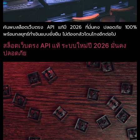
ค้นพบสล็อตเว็บตรง API แท้ปี 2026 ที่มั่นคง ปลอดภัย 100%
พร้อมกลยุทธ์ทำเงินแบบยั่งยืน ไม่ต้องกลัวโดนโกงอีกต่อไป
สล็อตเว็บตรง API แท้ ระบบใหม่ปี 2026 มั่นคง
ปลอดภัย