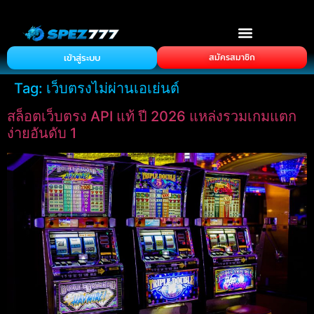
เข้าสู่ระบบ
สมัครสมาชิก
Tag:
เว็บตรงไม่ผ่านเอเย่นต์
สล็อตเว็บตรง API แท้ ปี 2026 แหล่งรวมเกมแตก
ง่ายอันดับ 1