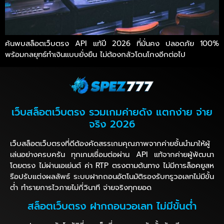
ค้นพบสล็อตเว็บตรง API แท้ปี 2026 ที่มั่นคง ปลอดภัย 100%
พร้อมกลยุทธ์ทำเงินแบบยั่งยืน ไม่ต้องกลัวโดนโกงอีกต่อไป
เว็บสล็อตเว็บตรง รวมเกมค่ายดัง แตกง่าย จ่าย
จริง 2026
เว็บสล็อตเว็บตรงที่ดีต้องคัดสรรเกมคุณภาพจากค่ายชั้นนำมาให้ผู้
เล่นอย่างครบครัน ทุกเกมเชื่อมต่อผ่าน API แท้จากค่ายผู้พัฒนา
โดยตรง ไม่ผ่านเอเย่นต์ ค่า RTP ตรงตามต้นทาง ไม่มีการล็อคยูสห
รือปรับแต่งผลลัพธ์ ระบบฝากถอนอัตโนมัติรองรับทรูวอเลทไม่มีขั้น
ต่ำ ทำรายการไวภายไม่กี่วินาที จ่ายจริงทุกยอด
สล็อตเว็บตรง ฝากถอนวอเลท ไม่มีขั้นต่ำ