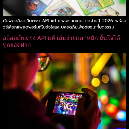
ค้นพบสล็อตเว็บตรง API แท้ แหล่งรวมเกมแตกง่ายปี 2026 พร้อม
วิธีเลือกแพลตฟอร์มที่โปร่งใสและปลอดภัยเพื่อชัยชนะที่ยุติธรรม
สล็อตเว็บตรง API แท้ เล่นง่ายแตกหนัก มั่นใจได้
ทุกยอดฝาก